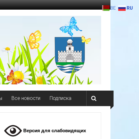
BE
RU
ы
Все новости
Подписка
Версия для слабовидящих