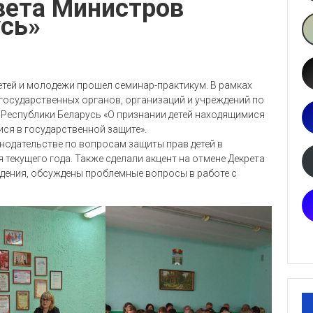
вета Министров
усь»
етей и молодежи прошел семинар-практикум. В рамках
государственных органов, организаций и учреждений по
еспублики Беларусь «О признании детей находящимися
я в государственной защите».
нодательстве по вопросам защиты прав детей в
 текущего года. Также сделали акцент на отмене Декрета
дения, обсуждены проблемные вопросы в работе с