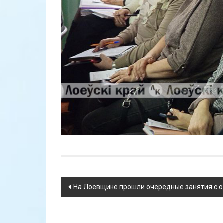
Навигация
На Лоевщине прошли очередные занятия с 
по
записям