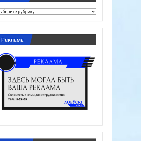
брики
Реклама