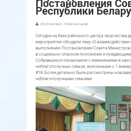
Постановления Со
Республики Белар
Опубликовал: Лоевский край
Сегодня на базе районного центра творчества д
мероприятия обсудили тему «О взаимодействии 
выполнению Постановления Совета Министров Р
в социально опасном положении и нуждающимис
Собравшихся ознакомили с изменениями в зако
неблагополучных семьях, внесенными с 1 января
#18. Более детально были рассмотрены нововве
неблагополучными семьями.