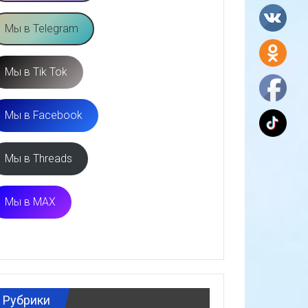
Мы в Telegram
Мы в Tik Tok
Мы в Facebook
Мы в Threads
Мы в MAX
Рубрики