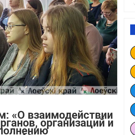
м: «О взаимодействии
рганов, организаций и
полнению