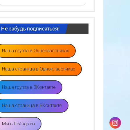
Не забудь подписаться!
Наша группа в Одноклассниках
Наша страница в Одноклассниках
Наша группа в ВКонтакте
Наша страница в ВКонтакте
Мы в Instagram