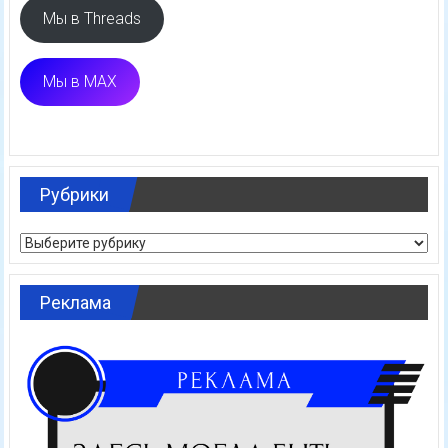
Мы в Threads
Мы в MAX
Рубрики
Рубрики
Реклама