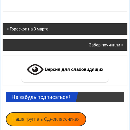
Навигация
Гороскоп на 3 марта
по
Забор починили
записям
Версия для слабовидящих
Не забудь подписаться!
Наша группа в Одноклассниках