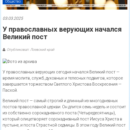
Общество
03.03.2025
У православных верующих начался
Великий пост
Опубликовал: Лоевский край
У православных верующих сегодня начался Великий пост —
время молитв, служб, духовных и телесных подвигов, которое
завершается торжеством Светлого Христова Воскресения —
Пасхой.
Великий пост — самый строгий и длинный из многодневных
постов православной церкви. Он длится семь недель и состоит
из собственно сорокадневного поста (Четыредесятницы),
который олицетворяет сорокадневный пост Иисуса Христа в
пустыне, и поста Страстной седмицы. В этом году Великий пост