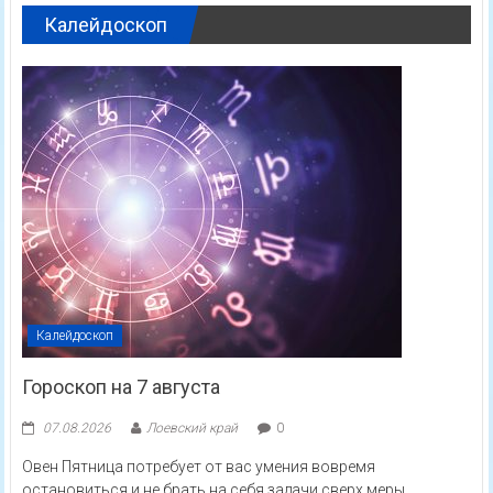
Калейдоскоп
Калейдоскоп
Гороскоп на 7 августа
07.08.2026
Лоевский край
0
Овен Пятница потребует от вас умения вовремя
остановиться и не брать на себя задачи сверх меры.