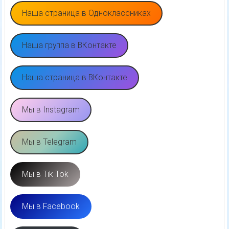
Наша страница в Одноклассниках
Наша группа в ВКонтакте
Наша страница в ВКонтакте
Мы в Instagram
Мы в Telegram
Мы в Tik Tok
Мы в Facebook