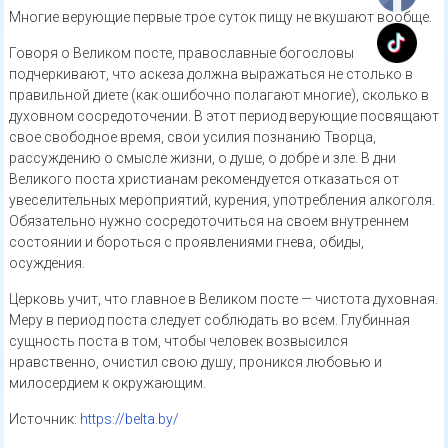
Многие верующие первые трое суток пищу не вкушают вообще.
Говоря о Великом посте, православные богословы
подчеркивают, что аскеза должна выражаться не столько в
правильной диете (как ошибочно полагают многие), сколько в
духовном сосредоточении. В этот период верующие посвящают
свое свободное время, свои усилия познанию Творца,
рассуждению о смысле жизни, о душе, о добре и зле. В дни
Великого поста христианам рекомендуется отказаться от
увеселительных мероприятий, курения, употребления алкоголя.
Обязательно нужно сосредоточиться на своем внутреннем
состоянии и бороться с проявлениями гнева, обиды,
осуждения.
Церковь учит, что главное в Великом посте — чистота духовная.
Меру в период поста следует соблюдать во всем. Глубинная
сущность поста в том, чтобы человек возвысился
нравственно, очистил свою душу, проникся любовью и
милосердием к окружающим.
Источник:
https://belta.by/