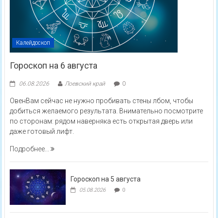
Калейдоскоп
Гороскоп на 6 августа
06.08.2026
Лоевский край
0
ОвенВам сейчас не нужно пробивать стены лбом, чтобы
добиться желаемого результата. Внимательно посмотрите
по сторонам: рядом наверняка есть открытая дверь или
даже готовый лифт.
Подробнее...
Гороскоп на 5 августа
05.08.2026
0