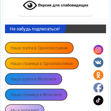
Версия для слабовидящих
Не забудь подписаться!
Наша группа в Одноклассниках
Наша страница в Одноклассниках
Наша группа в ВКонтакте
Наша страница в ВКонтакте
Мы в Instagram