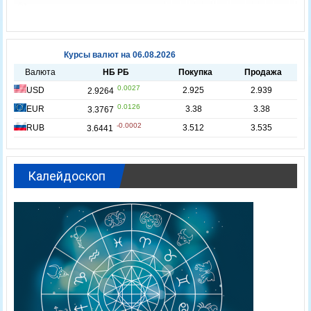
Калейдоскоп