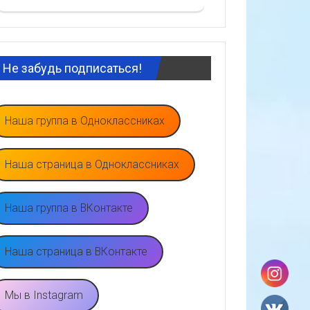
Не забудь подписаться!
Наша группа в Одноклассниках
Наша страница в Одноклассниках
Наша группа в ВКонтакте
Наша страница в ВКонтакте
Мы в Instagram