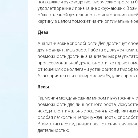
поддержке и руководстве. Творческие проекты 
удовлетворение и признание окружающих. Воз
общественной деятельностью или организацией
картину в целом поможет найти оптимальные ре
Дева
Аналитические способности Дев достигнут своег
другие видят лишь хаос. Работа с документами,
возможность достичь значительных результато
профессиональной деятельности, которые помо
отношениях с коллегами установится атмосфер
благоприятен для планирования будущих проект
Весы
Гармония между внешним миром и внутренним с
возможность для личностного роста. Искусств
находить оптимальные решения в конфликтных с
особая легкость и непринужденность, способс
Возможны неожиданные предложения, связанны
деятельностью.