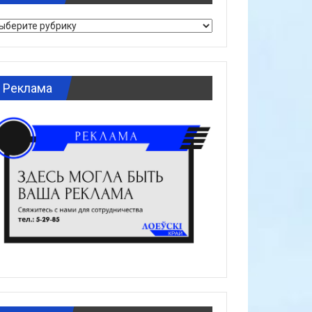
брики
Реклама