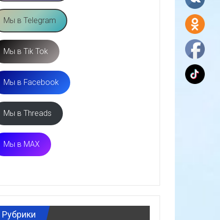
Мы в Telegram
Мы в Tik Tok
Мы в Facebook
Мы в Threads
Мы в MAX
Рубрики