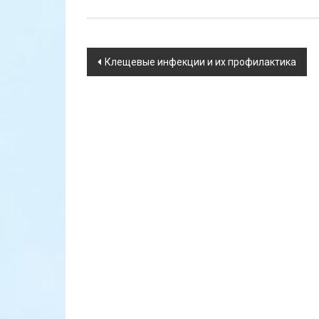
Навигация
Клещевые инфекции и их профилактика
по
записям