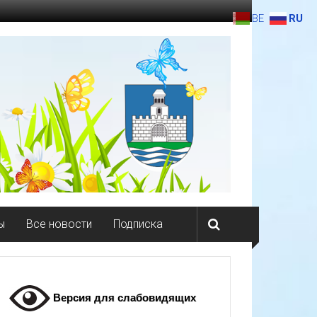
BE
RU
ы
Все новости
Подписка
Версия для слабовидящих