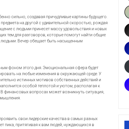
бенно сильно, создавая причудливые картины будущего.
 предмета на другой с удивительной скоростью, рождая
бщение с людьми принесет массу удовольствия и новых
их тем для разговоров, которые помогут найти общие
 людьми. Вечер обещает быть насыщенным
вным фоном этого дня. Эмоциональная сфера будет
ировать на любые изменения в окружающей среде. У
ительно истинных мотивов собственных действий и
полнится особой теплотой и уютом, располагая к
 В финансовых вопросах может возникнуть ситуация,
 мышления.
роявить свои лидерские качества в самых разных
ет пика, притягивая к вам людей, нуждающихся в