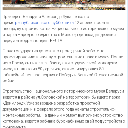
Президент Беларуси Александр Лукашенко во
время
республиканского субботника
12 апреля посетит
площадку строительства Национального исторического музея
и парка Народного единства в Минске, где высадит деревья,
передает корреспондент БЕЛТА.
Главе государства доложат о проведенной работе по
проектированию и началу строительства парка и музея. После
чего Президент вместе с бригадами студенческой молодежи
высадит аллею из 80 деревьев, символизирующих 80
юбилейный лет, прошедших с Победы в Великой Отечественной
войне.
Строительство Национального исторического музея Беларуси
ведется в районе ул.Орловской на территории бывшего парка
«Дримлэнд». Уже завершена разработка проектной
документации и в феврале этого года начаты строительно-
монтажные работы. На данный момент выполнено устройство
котлована, ведется забивка буронабивных свай под устройство
фундамента.