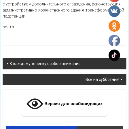
с устройством дополнительного ограждения, реконструкция
административно-хозяйственного здания, трансформаторной
подстанции.
Белта
Навигация
К каждому телёнку особое внимание
по
Все на субботник!
записям
Версия для слабовидящих