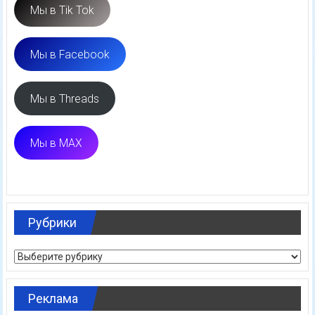
Мы в Tik Tok
Мы в Facebook
Мы в Threads
Мы в MAX
Рубрики
Рубрики
Реклама