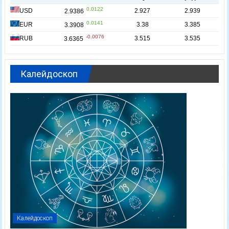
Калейдоскоп
Калейдоскоп