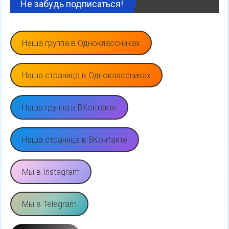
Не забудь подписаться!
Наша группа в Одноклассниках
Наша страница в Одноклассниках
Наша группа в ВКонтакте
Наша страница в ВКонтакте
Мы в Instagram
Мы в Telegram