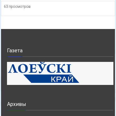
63 просмотров
Газета
Архивы