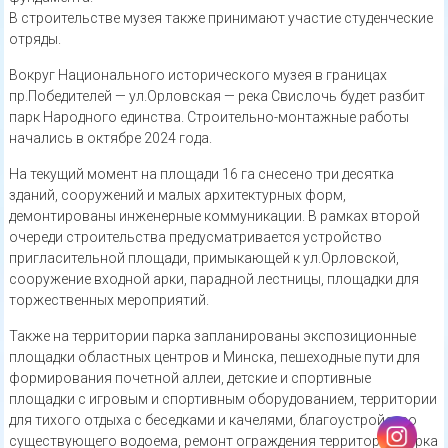
В строительстве музея также принимают участие студенческие
отряды.
Вокруг Национального исторического музея в границах
пр.Победителей — ул.Орловская — река Свислочь будет разбит
парк Народного единства. Строительно-монтажные работы
начались в октябре 2024 года.
На текущий момент на площади 16 га снесено три десятка
зданий, сооружений и малых архитектурных форм,
демонтированы инженерные коммуникации. В рамках второй
очереди строительства предусматривается устройство
пригласительной площади, примыкающей к ул.Орловской,
сооружение входной арки, парадной лестницы, площадки для
торжественных мероприятий.
Также на территории парка запланированы экспозиционные
площадки областных центров и Минска, пешеходные пути для
формирования почетной аллеи, детские и спортивные
площадки с игровым и спортивным оборудованием, территории
для тихого отдыха с беседками и качелями, благоустройство
существующего водоема, ремонт ограждения территории парка