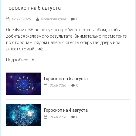
Гороскоп на 6 августа
06.08.2026
Лоевский край
0
ОвенВам сейчас не нужно пробивать стены лбом, чтобы
добиться желаемого результата. Внимательно посмотрите
по сторонам: рядом наверняка есть открытая дверь или
даже готовый лифт.
Подробнее...
Гороскоп на 5 августа
05.08.2026
0
Гороскоп на 4 августа
04.08.2026
0