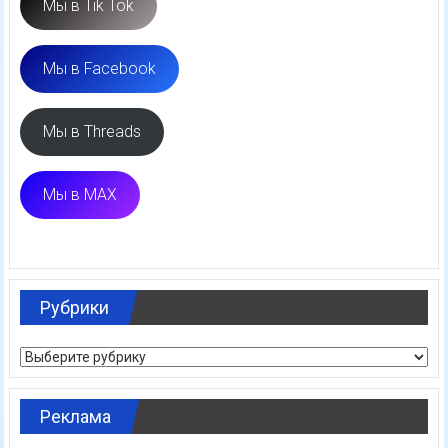
Мы в Tik Tok
Мы в Facebook
Мы в Threads
Мы в MAX
Рубрики
Рубрики
Реклама