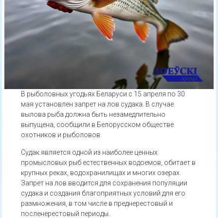
В рыболовных угодьях Беларуси с 15 апреля по 30
мая установлен запрет на лов судака. В случае
вылова рыба должна быть незамедлительно
выпущена, сообщили в Белорусском обществе
охотников и рыболовов.
Судак является одной из наиболее ценных
промысловых рыб естественных водоемов, обитает в
крупных реках, водохранилищах и многих озерах.
Запрет на лов вводится для сохранения популяции
судака и создания благоприятных условий для его
размножения, в том числе в преднерестовый и
посленерестовый периоды.