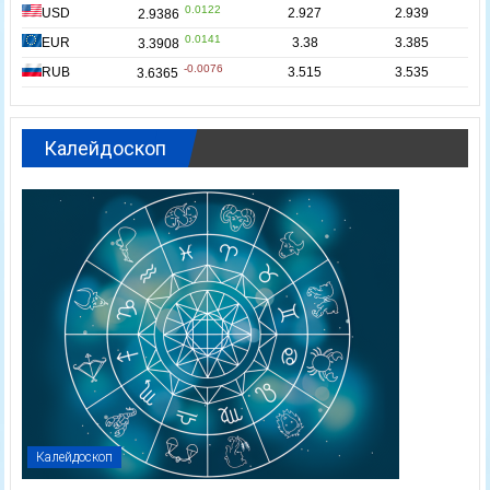
Калейдоскоп
Калейдоскоп