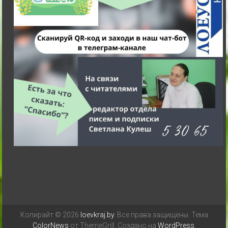
Копирайт © 2026
loevkraj.by
. Все права защищены. Тема
ColorNews
от ThemeGrill. Создано на
WordPress
.