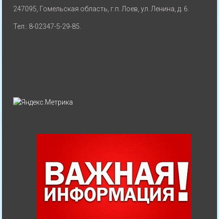
247095, Гомельская область, г.п. Лоев, ул. Ленина, д. 6.
Тел.: 8-02347-5-29-85.