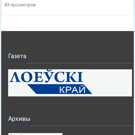
83 просмотров
Газета
Архивы