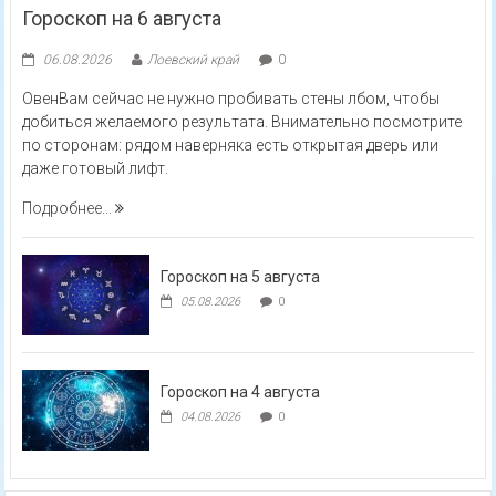
Гороскоп на 6 августа
06.08.2026
Лоевский край
0
ОвенВам сейчас не нужно пробивать стены лбом, чтобы
добиться желаемого результата. Внимательно посмотрите
по сторонам: рядом наверняка есть открытая дверь или
даже готовый лифт.
Подробнее...
Гороскоп на 5 августа
05.08.2026
0
Гороскоп на 4 августа
04.08.2026
0