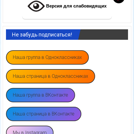
Версия для слабовидящих
Не забудь подписаться!
Наша группа в Одноклассниках
Наша страница в Одноклассниках
Наша группа в ВКонтакте
Наша страница в ВКонтакте
Мы в Instagram