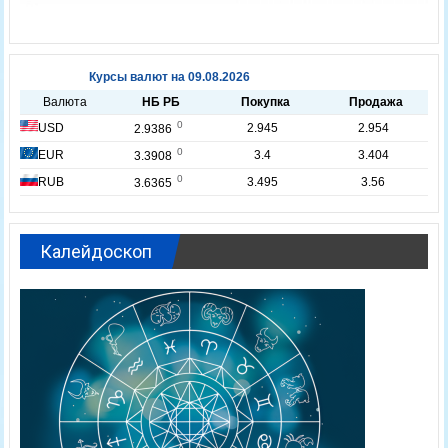
Калейдоскоп