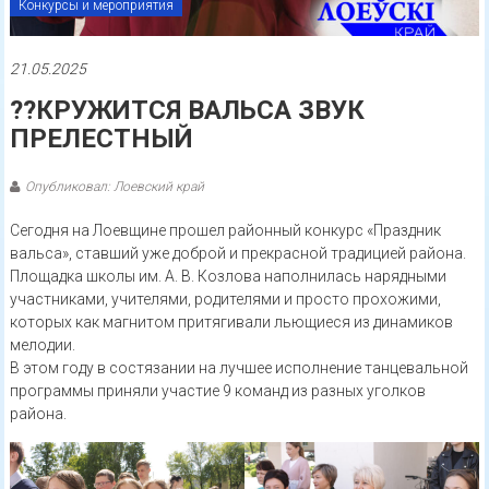
Конкурсы и мероприятия
21.05.2025
??КРУЖИТСЯ ВАЛЬСА ЗВУК
ПРЕЛЕСТНЫЙ
Опубликовал: Лоевский край
Сегодня на Лоевщине прошел районный конкурс «Праздник
вальса», ставший уже доброй и прекрасной традицией района.
Площадка школы им. А. В. Козлова наполнилась нарядными
участниками, учителями, родителями и просто прохожими,
которых как магнитом притягивали льющиеся из динамиков
мелодии.
В этом году в состязании на лучшее исполнение танцевальной
программы приняли участие 9 команд из разных уголков
района.