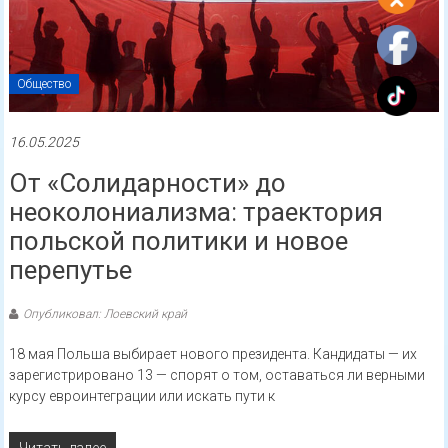
Общество
16.05.2025
От «Солидарности» до
неоколониализма: траектория
польской политики и новое
перепутье
Опубликовал: Лоевский край
18 мая Польша выбирает нового президента. Кандидаты — их
зарегистрировано 13 — спорят о том, оставаться ли верными
курсу евроинтеграции или искать пути к
Читать далее