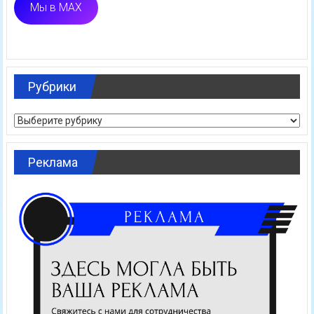
Мы в MAX
Рубрики
Рубрики
Реклама