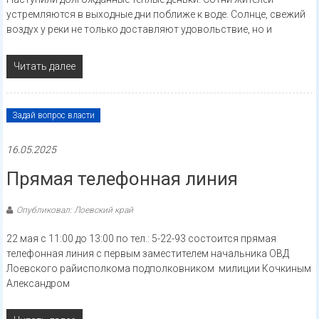
устремляются в выходные дни поближе к воде. Солнце, свежий
воздух у реки не только доставляют удовольствие, но и
Читать далее
Задай вопрос власти
16.05.2025
Прямая телефонная линия
Опубликовал: Лоевский край
22 мая с 11:00 до 13:00 по тел.: 5-22-93 состоится прямая
телефонная линия с первым заместителем начальника ОВД
Лоевского райисполкома подполковником милиции Кочкиным
Александром