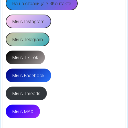
Наша страница в ВКонтакте
Мы в Instagram
Мы в Telegram
Мы в Tik Tok
Мы в Facebook
Мы в Threads
Мы в MAX