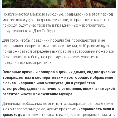
Приближаются майские выходные. Традиционно в этот период
многие люди уедут на дачные участки, отправятся отдыхать на
природу, будут участвовать в праздничных мероприятиях,
приуроченных ко Дню Победы.
Для того, чтобы праздники прошли без происшествий и не
омрачились неприятными последствиями, МЧС рекомендует
придерживаться определенных правил и требований пожарной
безопасности в быту, на природе и во время участия в
праздничных мероприятиях.
Основные причины пожаров в дачных домах, садоводческих
товариществах и кооперативах – неосторожное обращение
с огнем, неправильная эксплуатация и устройство
электрооборудования, печного отопления, выжигание сухой
растительности или сжигание мусора.
Дачникам необходимо помнить, что, возвращаясь после зимы
в свои загородные дома, нужно проверить
исправность печи и
дымоходов
, отремонтировать их, заделать трещины, очистить