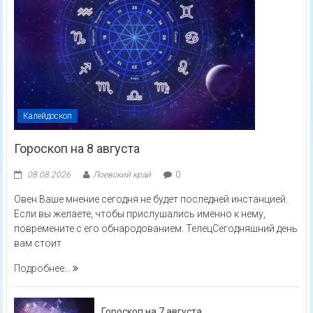
Калейдоскоп
Гороскоп на 8 августа
08.08.2026
Лоевский край
0
Овен Ваше мнение сегодня не будет последней инстанцией.
Если вы желаете, чтобы прислушались именно к нему,
повремените с его обнародованием. ТелецСегодняшний день
вам стоит
Подробнее...
Гороскоп на 7 августа