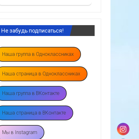
Не забудь подписаться!
Наша группа в Одноклассниках
Наша страница в Одноклассниках
Наша группа в ВКонтакте
Наша страница в ВКонтакте
Мы в Instagram