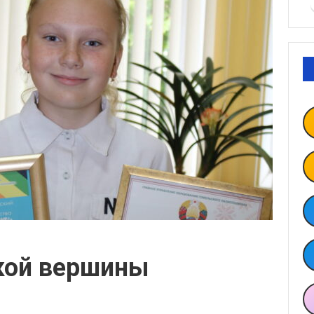
ской вершины