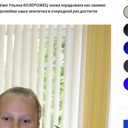
дёжи Ульяна КОЗЕРОЖЕЦ снова порадовала нас своими
удолюбию наша землячка в очередной раз достигла