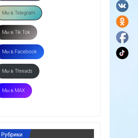
Мы в Telegram
Мы в Tik Tok
Мы в Facebook
Мы в Threads
Мы в MAX
Рубрики