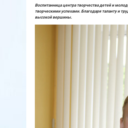
Воспитанница центра творчества детей и моло
творческими успехами. Благодаря таланту и тр
высокой вершины.