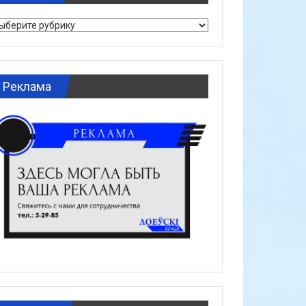
брики
Реклама