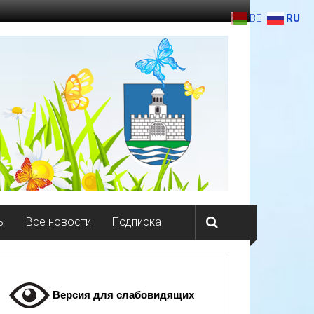
BE
RU
ы
Все новости
Подписка
Версия для слабовидящих