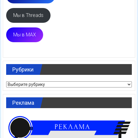
Мы в Threads
Мы в MAX
Рубрики
Рубрики
Реклама