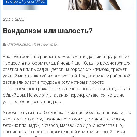
За строкой указа №452
22.05.2025
Вандализм или шалость?
Опубликовал: Лоевский край
Благоустройство райцентра — сложный, долгий и трудоёмкий
процесс, в котором каждый новый шаг, будь то реконструкция
стадиона или высадка цветов на городских клумбах, требует
усилий многих людей и организаций. Представители районной
вертикали власти, трудовые коллективы и просто
неравнодушные граждане ежедневно вносят свой вклад в наш
общий дом. Но все эти старания перечёркиваются, когда на
улицах появляются вандалы.
Утром по пути на работу каждый из нас обращает внимание на
чистоту тротуаров, газонов, состояние домов и подъездов,
детских площадок, скверов, магазинов и др. И естественно,
оценивает это всё с положительной или критической точки