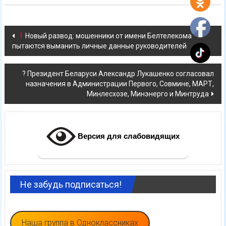
Навигация
Новый развод: мошенники от имени Белтелекома
пытаются выманить личные данные руководителей
по
записям
? Президент Беларуси Александр Лукашенко согласовал
назначения в Администрации Первого, Совмине, МАРТ,
Минлесхозе, Минэнерго и Минтруда
Версия для слабовидящих
Не забудь подписаться!
Наша группа в Одноклассниках