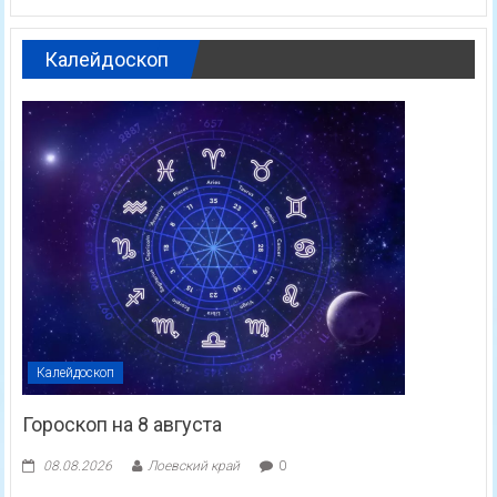
Калейдоскоп
Калейдоскоп
Гороскоп на 8 августа
08.08.2026
Лоевский край
0