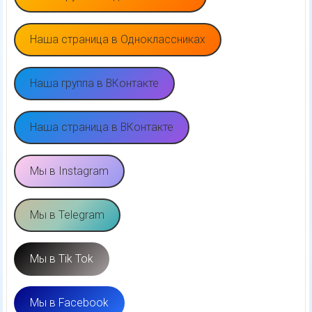
Наша страница в Одноклассниках
Наша группа в ВКонтакте
Наша страница в ВКонтакте
Мы в Instagram
Мы в Telegram
Мы в Tik Tok
Мы в Facebook