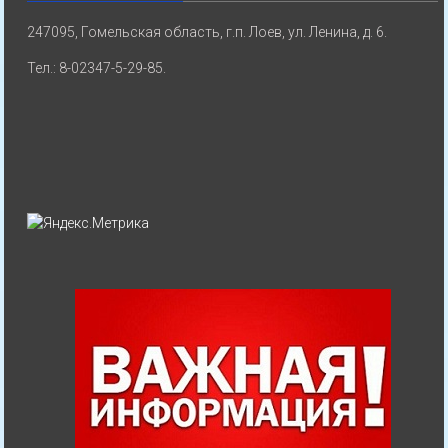
247095, Гомельская область, г.п. Лоев, ул. Ленина, д. 6.
Тел.: 8-02347-5-29-85.