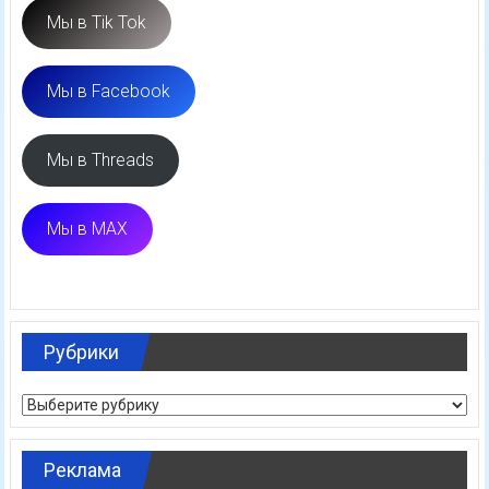
Мы в Tik Tok
Мы в Facebook
Мы в Threads
Мы в MAX
Рубрики
Рубрики
Реклама