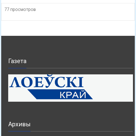
77 просмотров
Газета
Архивы