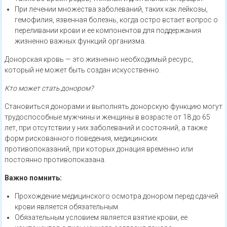
При лечении множества заболеваний, таких как лейкозы,
гемофилия, язвенная болезнь, когда остро встает вопрос о
переливании крови и ее компонентов для поддержания
жизненно важных функций организма.
Донорская кровь — это жизненно необходимый ресурс,
который не может быть создан искусственно.
Кто может стать донором?
Становиться донорами и выполнять донорскую функцию могут
трудоспособные мужчины и женщины в возрасте от 18 до 65
лет, при отсутствии у них заболеваний и состояний, а также
форм рискованного поведения, медицинских
противопоказаний, при которых донация временно или
постоянно противопоказана.
Важно помнить:
Прохождение медицинского осмотра донором перед сдачей
крови является обязательным.
Обязательным условием является взятие крови, ее