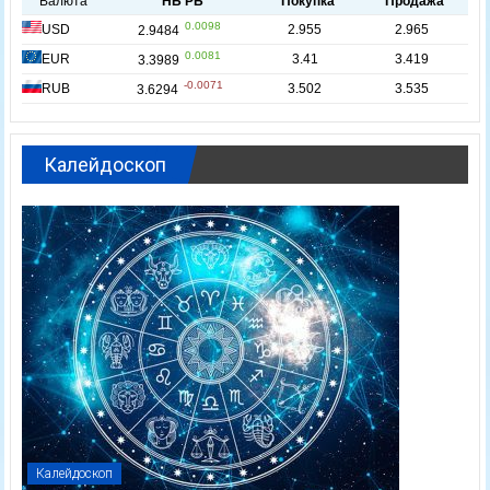
Калейдоскоп
Калейдоскоп