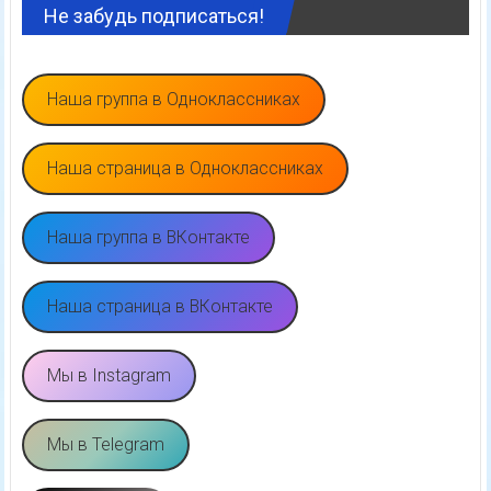
Не забудь подписаться!
Наша группа в Одноклассниках
Наша страница в Одноклассниках
Наша группа в ВКонтакте
Наша страница в ВКонтакте
Мы в Instagram
Мы в Telegram