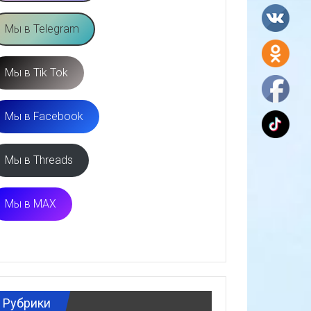
Мы в Telegram
Мы в Tik Tok
Мы в Facebook
Мы в Threads
Мы в MAX
Рубрики