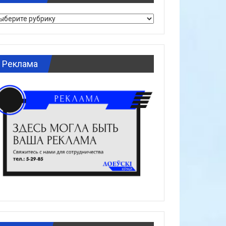
брики
Реклама