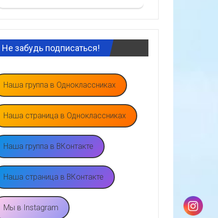
Не забудь подписаться!
Наша группа в Одноклассниках
Наша страница в Одноклассниках
Наша группа в ВКонтакте
Наша страница в ВКонтакте
Мы в Instagram