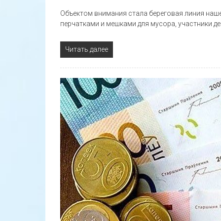
Объектом внимания стала береговая линия наше
перчатками и мешками для мусора, участники д
Читать далее