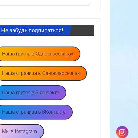
Не забудь подписаться!
Наша группа в Одноклассниках
Наша страница в Одноклассниках
Наша группа в ВКонтакте
Наша страница в ВКонтакте
Мы в Instagram