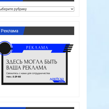
брики
Реклама