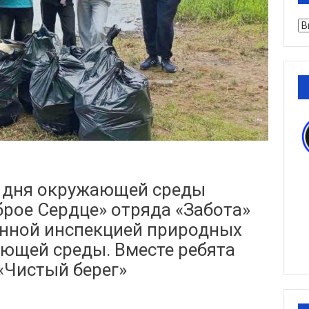
Ру
о дня окружающей среды
рое Сердце» отряда «Забота»
онной инспекцией природных
ающей среды. Вместе ребята
«Чистый берег»