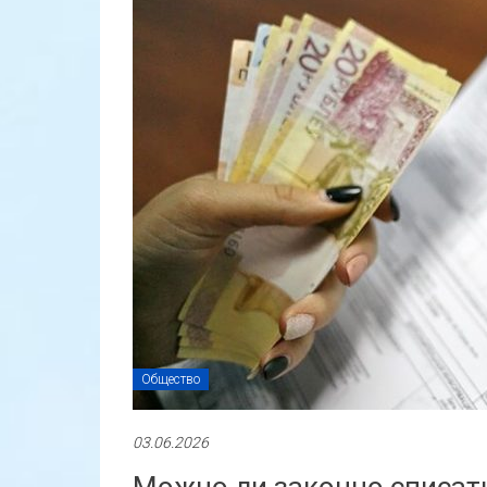
Общество
03.06.2026
Можно ли законно списат