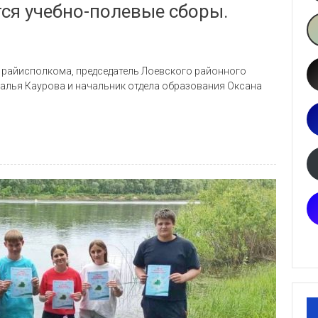
я учебно-полевые сборы.
 райисполкома, председатель Лоевского районного
талья Каурова и начальник отдела образования Оксана