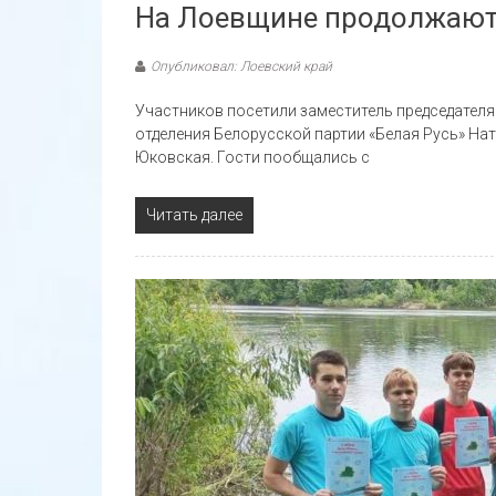
На Лоевщине продолжаютс
Опубликовал: Лоевский край
Участников посетили заместитель председателя
отделения Белорусской партии «Белая Русь» На
Юковская. Гости пообщались с
Читать далее