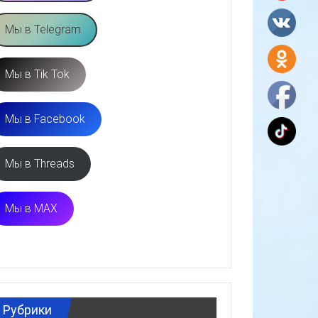
Мы в Telegram
Мы в Tik Tok
Мы в Facebook
Мы в Threads
Мы в MAX
Рубрики