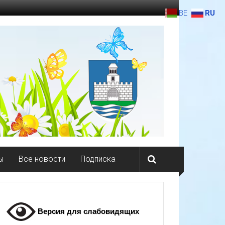
BE
RU
ы
Все новости
Подписка
Версия для слабовидящих