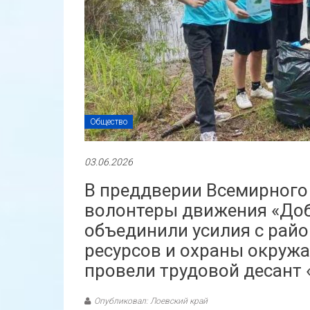
Общество
03.06.2026
В преддверии Всемирног
волонтеры движения «Доб
объединили усилия с рай
ресурсов и охраны окруж
провели трудовой десант 
Опубликовал: Лоевский край