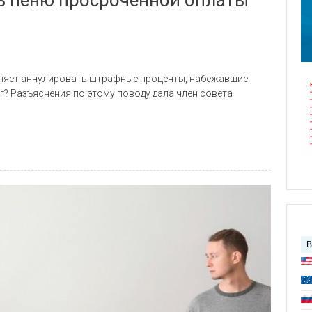
воляет аннулировать штрафные проценты, набежавшие
? Разъяснения по этому поводу дала член совета