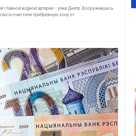
й главной водной артерии – реки Днепр. Вооружившись
есанта очистили прибрежную зону от