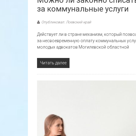
за коммунальные услуги
Опубликовал: Лоевский край
Действует ли в стране механизм, который поз
за несвоевременную оплату коммунальных услуг
молодых адвокатов Могилевской областной
Читать далее