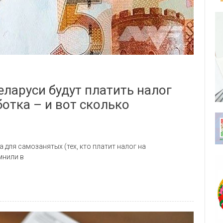
еларуси будут платить налог
отка – и вот сколько
 для самозанятых (тех, кто платит налог на
мнили в