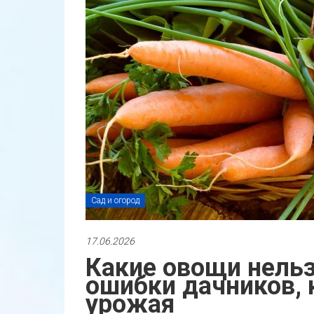
Сад и огород
17.06.2026
Какие овощи нельз
ошибки дачников,
урожая