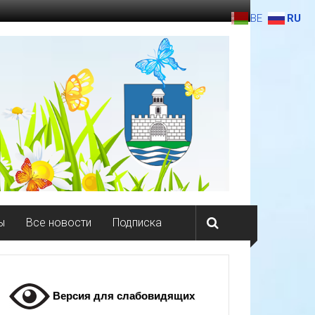
BE
RU
ы
Все новости
Подписка
Версия для слабовидящих