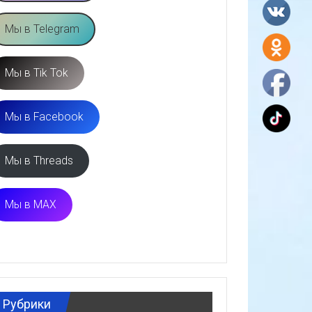
Мы в Telegram
Мы в Tik Tok
Мы в Facebook
Мы в Threads
Мы в MAX
Рубрики