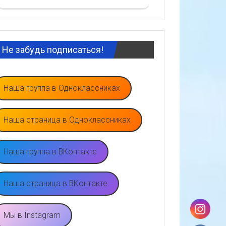
Не забудь подписаться!
Наша группа в Одноклассниках
Наша страница в Одноклассниках
Наша группа в ВКонтакте
Наша страница в ВКонтакте
Мы в Instagram