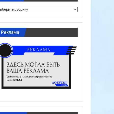
брики
Реклама