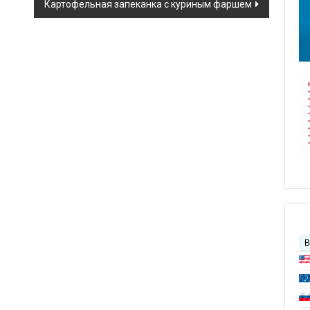
Картофельная запеканка с куриным фаршем