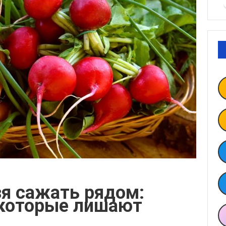
я сажать рядом:
 которые лишают