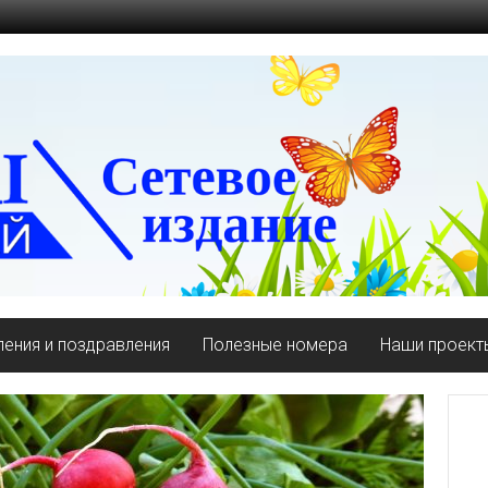
ения и поздравления
Полезные номера
Наши проект