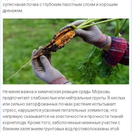
супесчаная почва с глубоким пахотным слоем и хорошим
дренажем.
Не менее важна и химическая реакция среды. Морковь
предпочитает слабокислые или нейтральные грунты. В кислых
или сильно заторфованных почвах растение испытывает
стресс, нарушается усвоение питательных элементов, что
напрямую сказывается на эластичности и прочности тканей
корнеплода. Кроме того, заболоченные низинные участки с
близким залеганием грунтовых вод противопоказаны этой