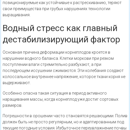
позиционируемые как устойчивые к растрескиванию, теряют
свои преимущества при грубых нарушениях технологии
выращивания.
Водный стресс как главный
дестабилизирующий фактор
Основная причина деформации корнеплодов кроется в
нарушении водного баланса. Клетки моркови при резком
поступлении влаги стремительно разбухают, а при
последующем иссушении сжимаются. Эти колебания создают
колоссальное внутреннее напряжение, которое ткани корня не
выдерживают.
Особенно опасна такая ситуация в период активного
наращивания массы, когда корнеплод уже достиг сортовых
размеров.
Погрешности в орошении часто становятся решающими. Полив
должен быть не просто регулярным, но и адаптированным под
текущие погодные условия. Избыточное переувлажнение почвы