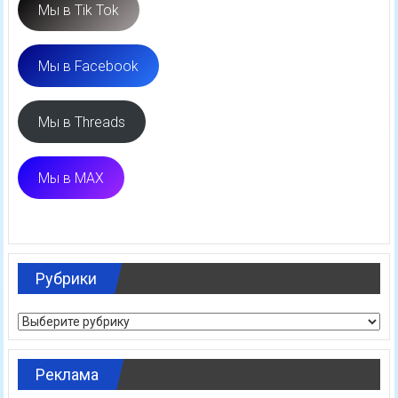
Мы в Tik Tok
Мы в Facebook
Мы в Threads
Мы в MAX
Рубрики
Рубрики
Реклама