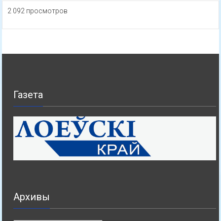
2 092 просмотров
Газета
Архивы