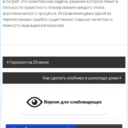
в погреб. Это комплексная задача, решение которой лежит в
плоскости грамотного планирования каждого этапа
агротехнического процесса. Исправление даже одной из
перечисленных ошибок существенно повысит качество и
лежкость выращенной моркови.
Навигация
Гороскоп на 29 июня
по
Как сделать клубнику в шоколаде дома
записям
Версия для слабовидящих