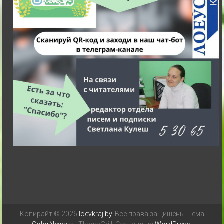
Копирайт © 2026
loevkraj.by
. Все права защищены. Тема