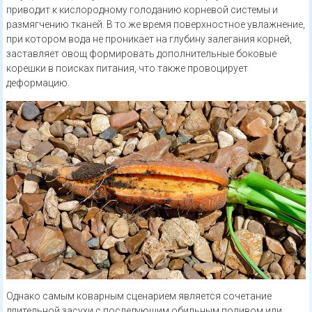
приводит к кислородному голоданию корневой системы и
размягчению тканей. В то же время поверхностное увлажнение,
при котором вода не проникает на глубину залегания корней,
заставляет овощ формировать дополнительные боковые
корешки в поисках питания, что также провоцирует
деформацию.
Однако самым коварным сценарием является сочетание
длительной засухи с последующим обильным поливом или