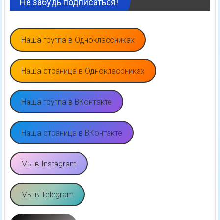
Не забудь подписаться!
Наша группа в Одноклассниках
Наша страница в Одноклассниках
Наша группа в ВКонтакте
Наша страница в ВКонтакте
Мы в Instagram
Мы в Telegram