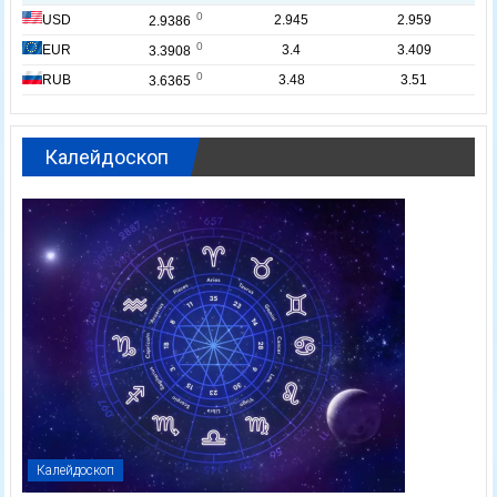
Калейдоскоп
Калейдоскоп