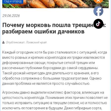
Сад и огород
29.06.2026
Почему морковь пошла трещинами:
разбираем ошибки дачников
Опубликовал: Лоевский край
Каждый огородник хотя бы раз сталкивался с ситуацией, когда
вместо ровных и крепких корнеплодов из грядки извлекаются
деформированные овощи, покрытые сеткой трещин или
рассеченные глубокими бороздами до самой сердцевины.
Такой урожай непригоден для длительного хранения, а его
обработка сопряжена с большими трудозатратами. Однако
данная проблема не является просто случайностью.
Агрономы давно выделили комплекс факторов, влияющих на
целостность корнеплода. Понимание этих причин позволяет не
только исправить ситуацию в текущем сезоне, но и полностью
исключить ее повторение в будущем. Даже гибридные сорта,