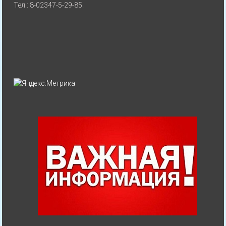
Тел.: 8-02347-5-29-85.