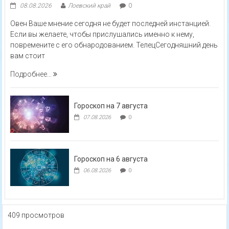
08.08.2026
Лоевский край
0
Овен Ваше мнение сегодня не будет последней инстанцией.
Если вы желаете, чтобы прислушались именно к нему,
повремените с его обнародованием. ТелецСегодняшний день
вам стоит
Подробнее...
Гороскоп на 7 августа
07.08.2026
0
Гороскоп на 6 августа
06.08.2026
0
409 просмотров