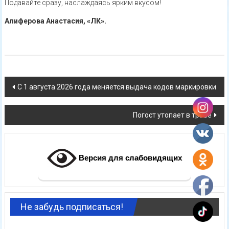
Подавайте сразу, наслаждаясь ярким вкусом!
Алиферова Анастасия, «ЛК».
Навигация
С 1 августа 2026 года меняется выдача кодов маркировки
по
Погост утопает в траве
записям
Версия для слабовидящих
Не забудь подписаться!