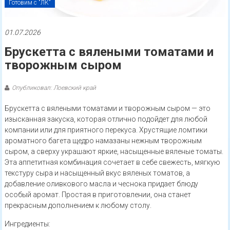
Готовим с "ЛК"
01.07.2026
Брускетта с вялеными томатами и
творожным сыром
Опубликовал: Лоевский край
Брускетта с вялеными томатами и творожным сыром — это
изысканная закуска, которая отлично подойдет для любой
компании или для приятного перекуса. Хрустящие ломтики
ароматного багета щедро намазаны нежным творожным
сыром, а сверху украшают яркие, насыщенные вяленые томаты.
Эта аппетитная комбинация сочетает в себе свежесть, мягкую
текстуру сыра и насыщенный вкус вяленых томатов, а
добавление оливкового масла и чеснока придает блюду
особый аромат. Простая в приготовлении, она станет
прекрасным дополнением к любому столу.
Ингредиенты: