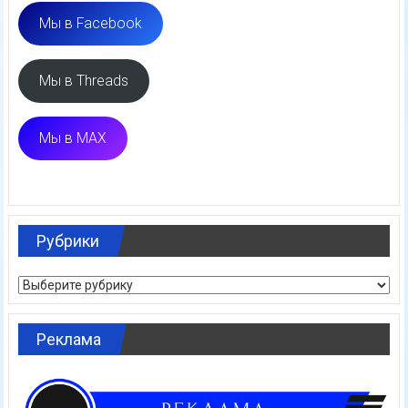
Мы в Facebook
Мы в Threads
Мы в MAX
Рубрики
Рубрики
Реклама