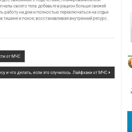
гналы своего тела: добавьте в рацион больше свежей
ть работу на дом и полностью переключаться на отдых
 в тишине и покое, восстанавливая внутренний ресурс.
сти от МЧС
есу и что делать, если это случилось. Лайфхаки от МЧС