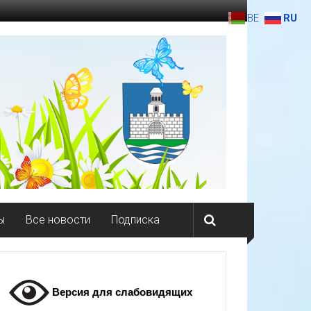
BE
RU
ы
Все новости
Подписка
Версия для слабовидящих