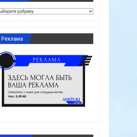
брики
Реклама