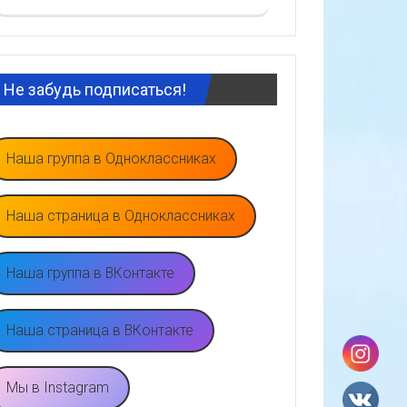
Не забудь подписаться!
Наша группа в Одноклассниках
Наша страница в Одноклассниках
Наша группа в ВКонтакте
Наша страница в ВКонтакте
Мы в Instagram