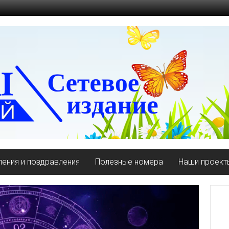
ения и поздравления
Полезные номера
Наши проект