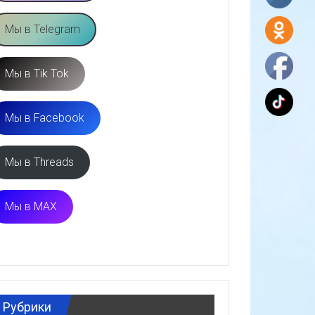
Мы в Telegram
Мы в Tik Tok
Мы в Facebook
Мы в Threads
Мы в MAX
Рубрики