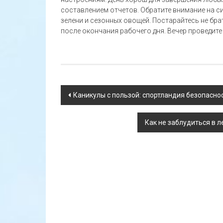
составлением отчетов. Обратите внимание на си
зелени и сезонных овощей. Постарайтесь не бра
после окончания рабочего дня. Вечер проведите
Навигация
Каникулы с пользой: спортландия безопасно
по
Как не заблудиться в л
записям