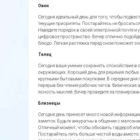
Овен
Сегодня идеальный день для того, чтобы подвес
текущие приоритеты. Постарайтесь не бросаться
Наведите порядок в своей электронной почте и
цифровое пространство. Вечер отлично подойд
блюдо. Легкая растяжка перед сном поможет сн
Телец
Сегодня ваше умение сохранять спокойствие в 
окружающих. Хороший день для решения любых 
крупными бытовыми покупками. В середине дня
перерыв без чтения рабочих чатов. Физическая 
ясность мыслей. Вечер проведите за планирован
Близнецы
Сегодня день принесет много новой информации
заметок. Будьте аккуратны в общении с малозн
Отличный момент, чтобы обновить гардероб или 
Постарайтесь пить больше чистой воды вместо к