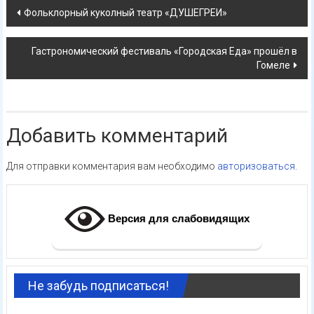
Навигация
Фольклорный куколный театр «ДУШЕГРЕИ»
по
Гастрономический фестиваль «Городская Еда» прошёл в
записям
Гомеле
Добавить комментарий
Для отправки комментария вам необходимо
авторизоваться
.
Версия для слабовидящих
Не забудь подписаться!