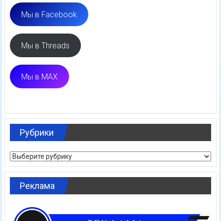
Мы в Facebook
Мы в Threads
Мы в MAX
Рубрики
Рубрики
Реклама