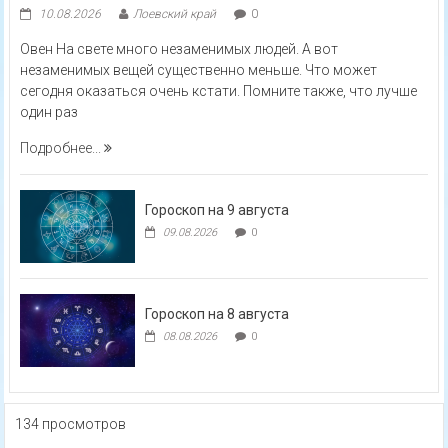
10.08.2026
Лоевский край
0
Овен На свете много незаменимых людей. А вот
незаменимых вещей существенно меньше. Что может
сегодня оказаться очень кстати. Помните также, что лучше
один раз
Подробнее...
Гороскоп на 9 августа
09.08.2026
0
Гороскоп на 8 августа
08.08.2026
0
134 просмотров