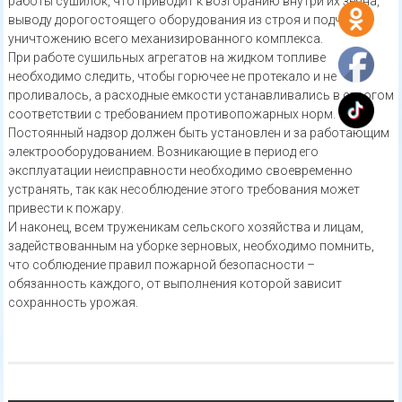
работы сушилок, что приводит к возгоранию внутри их зерна,
выводу дорогостоящего оборудования из строя и подчас
уничтожению всего механизированного комплекса.
При работе сушильных агрегатов на жидком топливе
необходимо следить, чтобы горючее не протекало и не
проливалось, а расходные емкости устанавливались в строгом
соответствии с требованием противопожарных норм.
Постоянный надзор должен быть установлен и за работающим
электрооборудованием. Возникающие в период его
эксплуатации неисправности необходимо своевременно
устранять, так как несоблюдение этого требования может
привести к пожару.
И наконец, всем труженикам сельского хозяйства и лицам,
задействованным на уборке зерновых, необходимо помнить,
что соблюдение правил пожарной безопасности –
обязанность каждого, от выполнения которой зависит
сохранность урожая.