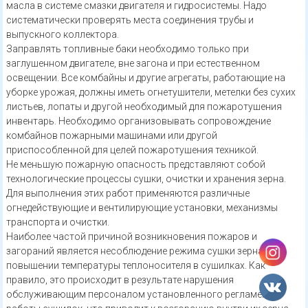
масла в системе смазки двигателя и гидросистемы. Надо
систематически проверять места соединения трубы и
выпускного коллектора.
Заправлять топливные баки необходимо только при
заглушенном двигателе, вне загона и при естественном
освещении. Все комбайны и другие агрегаты, работающие на
уборке урожая, должны иметь огнетушители, метелки без сухих
листьев, лопаты и другой необходимый для пожаротушения
инвентарь. Необходимо организовывать сопровождение
комбайнов пожарными машинами или другой
приспособленной для целей пожаротушения техникой.
Не меньшую пожарную опасность представляют собой
технологические процессы сушки, очистки и хранения зерна.
Для выполнения этих работ применяются различные
огнедействующие и вентилирующие установки, механизмы
транспорта и очистки.
Наиболее частой причиной возникновения пожаров и
загораний является несоблюдение режима сушки зерна при
повышении температуры теплоносителя в сушилках. Как
правило, это происходит в результате нарушения
обслуживающим персоналом установленного регламента