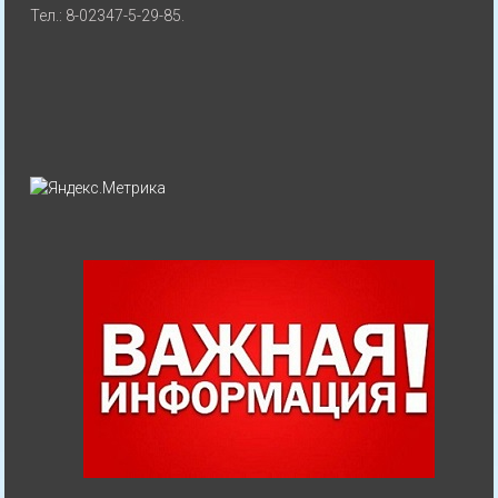
Тел.: 8-02347-5-29-85.