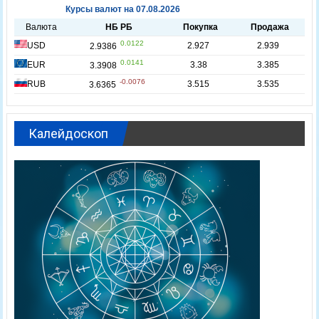
Калейдоскоп