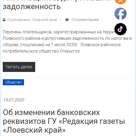
задолженность
Опубликовал: Лоевский край
0 Комментариев
Перечень плательщиков, зарегестрированных на территории
Лоевского района и допустивших задолженность по налогам и
сборам, (пошлинам) на 1 июля 2020г.: Лоевское районное
потребительское общество Открытое
Читать далее
Общество
13.07.2020
Об изменении банковских
реквизитов ГУ «Редакция газеты
«Лоевский край»