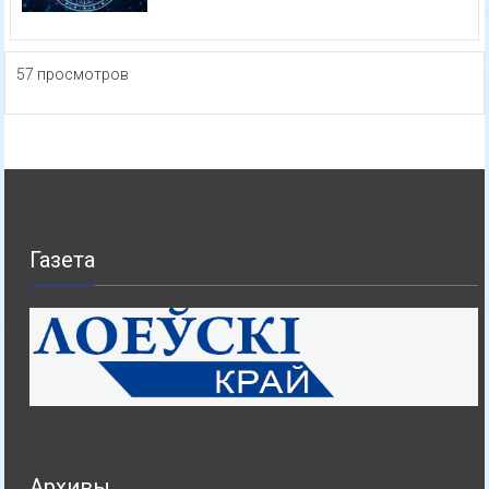
57 просмотров
Газета
Архивы