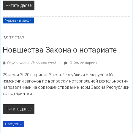
Читать далее
Человек и закон
13.07.2020
Новшества Закона о нотариате
Опубликовал: Лоевский край
0 Комментариев
29 июня 2020 г. принят Закон Республики Беларусь «Об
изменении законов по вопросам нотариальной деятельности»,
направленный на совершенствование норм Закона Республики
«О нотариате и
Читать далее
Свет души