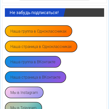
Не забудь подписаться!
Наша группа в Одноклассниках
Наша страница в Одноклассниках
Наша группа в ВКонтакте
Наша страница в ВКонтакте
Мы в Instagram
Мы в Telegram