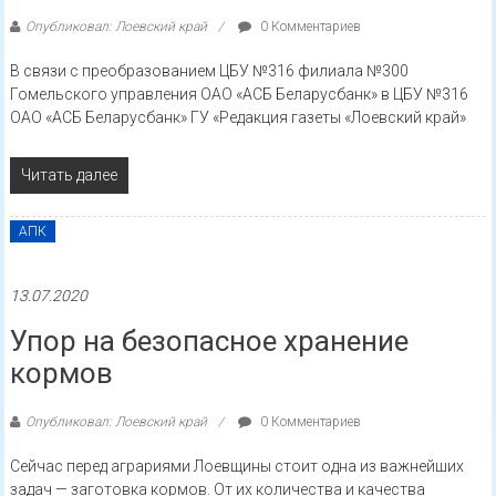
Опубликовал: Лоевский край
0 Комментариев
В связи с преобразованием ЦБУ №316 филиала №300
Гомельского управления ОАО «АСБ Беларусбанк» в ЦБУ №316
ОАО «АСБ Беларусбанк» ГУ «Редакция газеты «Лоевский край»
Читать далее
АПК
13.07.2020
Упор на безопасное хранение
кормов
Опубликовал: Лоевский край
0 Комментариев
Сейчас перед аграриями Лоевщины стоит одна из важнейших
задач — заготовка кормов. От их количества и качества