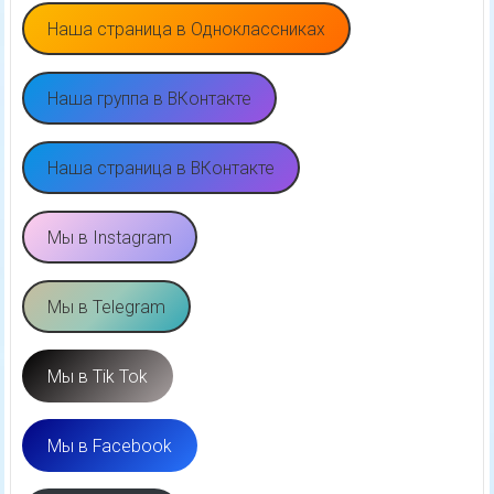
Наша страница в Одноклассниках
Наша группа в ВКонтакте
Наша страница в ВКонтакте
Мы в Instagram
Мы в Telegram
Мы в Tik Tok
Мы в Facebook