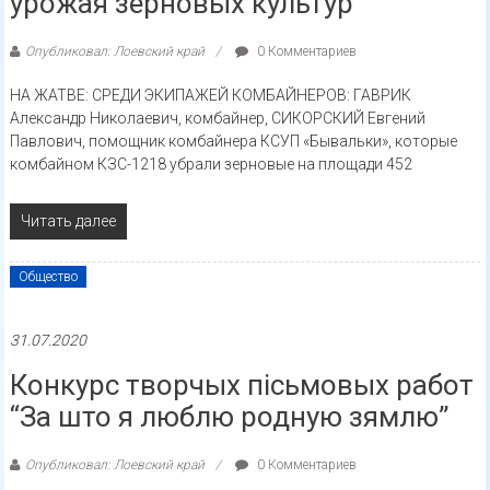
урожая зерновых культур
Опубликовал: Лоевский край
0 Комментариев
НА ЖАТВЕ: СРЕДИ ЭКИПАЖЕЙ КОМБАЙНЕРОВ: ГАВРИК
Александр Николаевич, комбайнер, СИКОРСКИЙ Евгений
Павлович, помощник комбайнера КСУП «Бывальки», которые
комбайном КЗС-1218 убрали зерновые на площади 452
Читать далее
Общество
31.07.2020
Конкурс творчых пісьмовых работ
“За што я люблю родную зямлю”
Опубликовал: Лоевский край
0 Комментариев