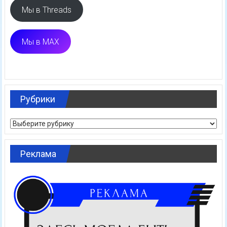
Мы в Threads
Мы в MAX
Рубрики
Рубрики
Реклама