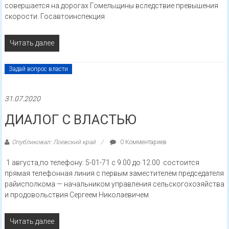
совершается на дорогах Гомельщины вследствие превышения
скорости. Госавтоинспекция
Читать далее
Задай вопрос власти
31.07.2020
ДИАЛОГ С ВЛАСТЬЮ
Опубликовал: Лоевский край
0 Комментариев
1 августа,по телефону: 5-01-71 с 9.00 до 12.00 состоится
прямая телефонная линия с первым заместителем председателя
райисполкома — начальником управления сельскогохозяйства
и продовольствия Сергеем Николаевичем
Читать далее