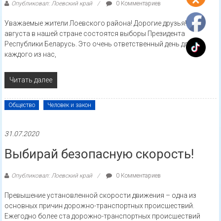
Опубликовал: Лоевский край
0 Комментариев
Уважаемые жители Лоевского района! Дорогие друзья! 9
августа в нашей стране состоятся выборы Президента
Республики Беларусь. Это очень ответственный день для
каждого из нас,
Читать далее
Общество
Человек и закон
31.07.2020
Выбирай безопасную скорость!
Опубликовал: Лоевский край
0 Комментариев
Превышение установленной скорости движения – одна из
основных причин дорожно-транспортных происшествий.
Ежегодно более ста дорожно-транспортных происшествий