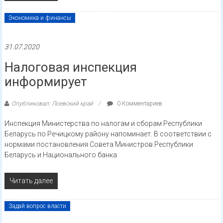
Экономика и финансы
31.07.2020
Налоговая инспекция
информирует
Опубликовал: Лоевский край
0 Комментариев
Инспекция Министерства по налогам и сборам Республики
Беларусь по Речицкому району напоминает. В соответствии с
нормами постановления Совета Министров Республики
Беларусь и Национального банка
Читать далее
Задай вопрос власти