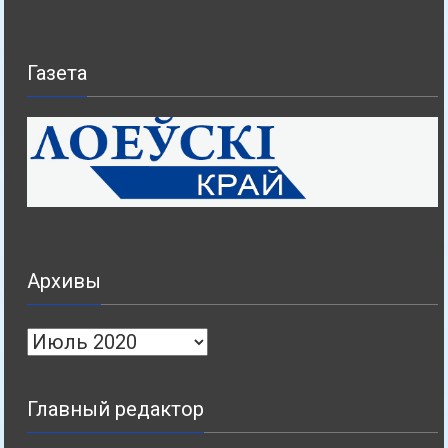
Газета
Архивы
Архивы
Главный редактор