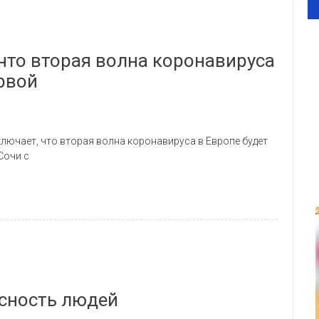
что вторая волна коронавируса
рвой
лючает, что вторая волна коронавируса в Европе будет
Сочи с
асность людей