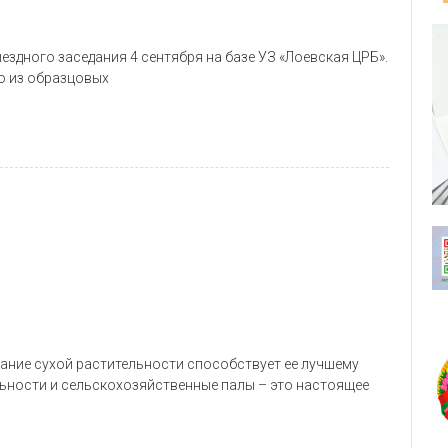
здного заседания 4 сентября на базе УЗ «Лоевская ЦРБ».
о из образцовых
гание сухой растительности способствует ее лучшему
льности и сельскохозяйственные палы – это настоящее