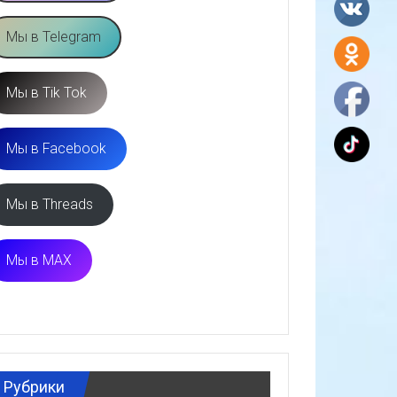
Мы в Telegram
Мы в Tik Tok
Мы в Facebook
Мы в Threads
Мы в MAX
Рубрики