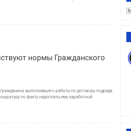
Ру
йствуют нормы Гражданского
 гражданина, выполнявшего работы по договору подряда
рокуратуру по факту недоплаты ему заработной