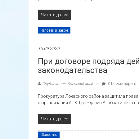
Читать далее
Человек и закон
16.09.2020
При договоре подряда де
законодательства
Опубликовал: Лоевский край
0 Комментариев
Прокуратура Лоевского района защитила права
в организации АПК. Гражданин А. обратился в п
Читать далее
Общество