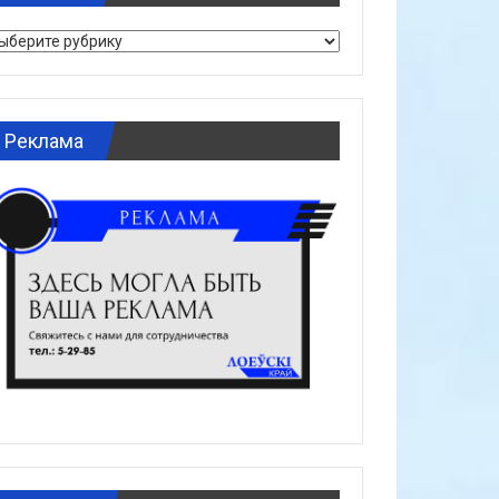
брики
Реклама