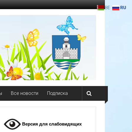
BE
RU
ы
Все новости
Подписка
Версия для слабовидящих