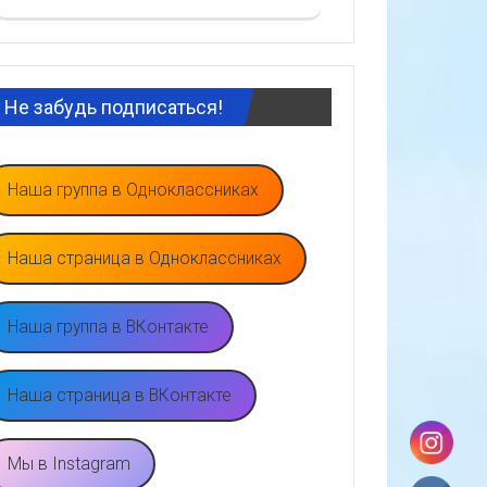
Не забудь подписаться!
Наша группа в Одноклассниках
Наша страница в Одноклассниках
Наша группа в ВКонтакте
Наша страница в ВКонтакте
Мы в Instagram