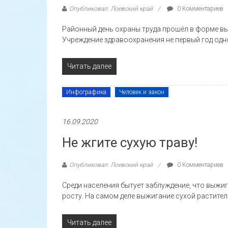
Опубликовал: Лоевский край
0 Комментариев
Районный день охраны труда прошёл в форме вые
Учреждение здравоохранения не первый год одн
Читать далее
Инфографика
Человек и закон
16.09.2020
Не жгите сухую траву!
Опубликовал: Лоевский край
0 Комментариев
Среди населения бытует заблуждение, что выжи
росту. На самом деле выжигание сухой растите
Читать далее