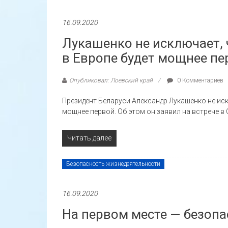
16.09.2020
Лукашенко не исключает, 
в Европе будет мощнее пе
Опубликовал: Лоевский край
0 Комментариев
Президент Беларуси Александр Лукашенко не иск
мощнее первой. Об этом он заявил на встрече в 
Читать далее
Безопасность жизнедеятельности
16.09.2020
На первом месте — безоп