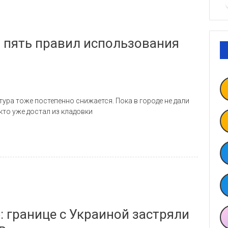
: пять правил использования
тура тоже постепенно снижается. Пока в городе не дали
кто уже достал из кладовки
: границе с Украиной застряли