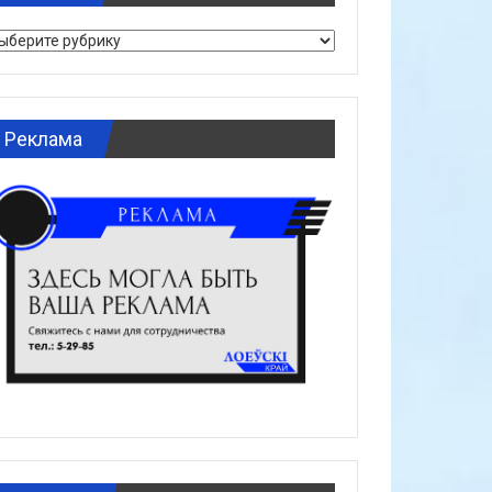
брики
Реклама