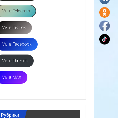
Мы в Telegram
Мы в Tik Tok
Мы в Facebook
Мы в Threads
Мы в MAX
Рубрики