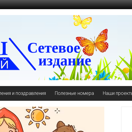
ения и поздравления
Полезные номера
Наши проект