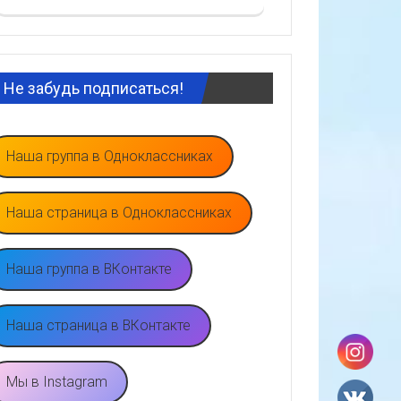
Не забудь подписаться!
Наша группа в Одноклассниках
Наша страница в Одноклассниках
Наша группа в ВКонтакте
Наша страница в ВКонтакте
Мы в Instagram