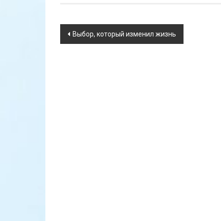
Навигация
Выбор, который изменил жизнь
по
записям