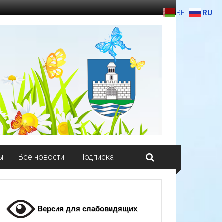
BE
RU
ы
Все новости
Подписка
Версия для слабовидящих