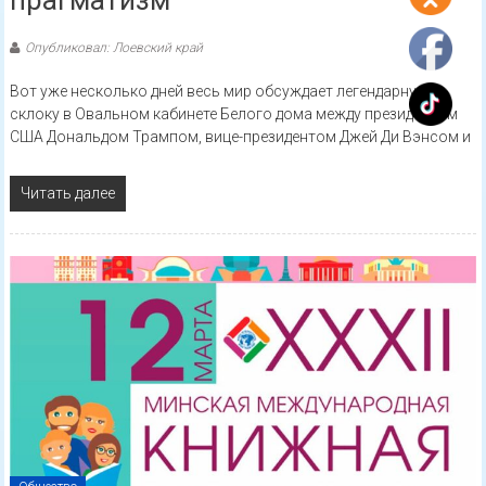
прагматизм
Опубликовал: Лоевский край
Вот уже несколько дней весь мир обсуждает легендарную
склоку в Овальном кабинете Белого дома между президентом
США Дональдом Трампом, вице-президентом Джей Ди Вэнсом и
Читать далее