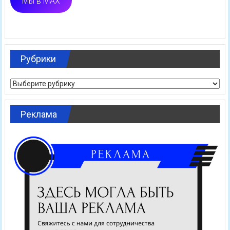
Мы в MAX
Рубрики
Рубрики
Реклама