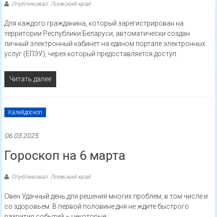
Опубликовал: Лоевский край
Для каждого гражданина, который зарегистрирован на
территории Республики Беларуси, автоматически создан
личный электронный кабинет на едином портале электронных
услуг (ЕПЭУ), через который предоставляется доступ
Читать далее
Калейдоскоп
06.03.2025
Гороскоп на 6 марта
Опубликовал: Лоевский край
Овен Удачный день для решения многих проблем, в том числе и
со здоровьем. В первой половине дня не ждите быстрого
развития событий – некоторые