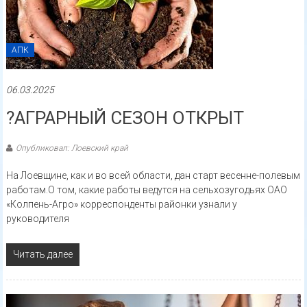
АПК
06.03.2025
?АГРАРНЫЙ СЕЗОН ОТКРЫТ
Опубликовал: Лоевский край
На Лоевщине, как и во всей области, дан старт весенне-полевым
работам.О том, какие работы ведутся на сельхозугодьях ОАО
«Колпень-Агро» корреспонденты районки узнали у
руководителя
Читать далее