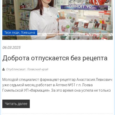
Твои люди, Лоевщина
06.03.2025
Доброта отпускается без рецепта
Опубликовал: Лоевский край
Молодой специалист фармацевт-рецептар Анастасия Левкович
уже седьмой месяц работает в Аптеке №51 г.п. Лоева
Гомельской УП «Фармация». За это время она успела не только
Читать далее