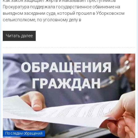
Как закон защищает жертв и наказывает преступников
Прокуратура поддержала государственное обвинение на
выездном заседании суда, который прошел в Уборковском
сельисполкоме, по уголовному делу в
Читать далее
По следам обращений