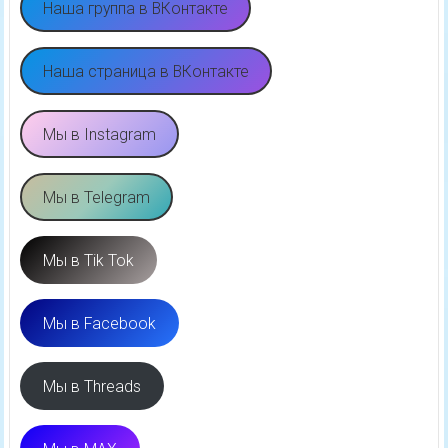
Наша группа в ВКонтакте
Наша страница в ВКонтакте
Мы в Instagram
Мы в Telegram
Мы в Tik Tok
Мы в Facebook
Мы в Threads