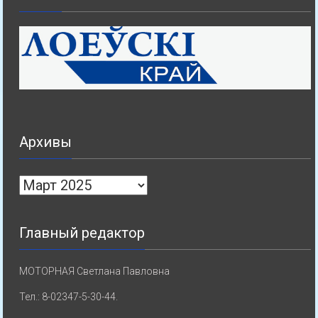
Архивы
Архивы
Главный редактор
МОТОРНАЯ Светлана Павловна
Тел.: 8-02347-5-30-44.