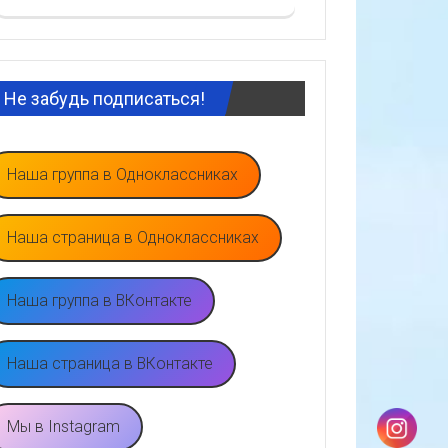
Не забудь подписаться!
Наша группа в Одноклассниках
Наша страница в Одноклассниках
Наша группа в ВКонтакте
Наша страница в ВКонтакте
Мы в Instagram