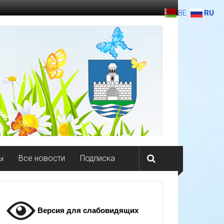
BE
RU
ы
Все новости
Подписка
Версия для слабовидящих