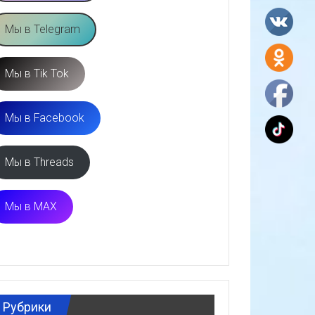
Мы в Telegram
Мы в Tik Tok
Мы в Facebook
Мы в Threads
Мы в MAX
Рубрики