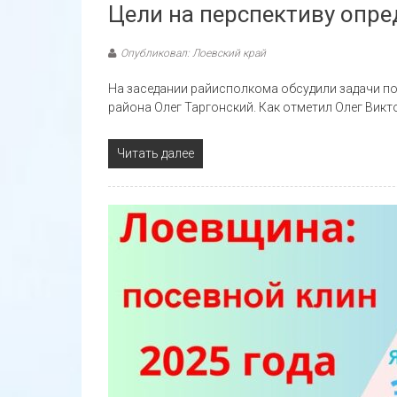
Цели на перспективу опр
Опубликовал: Лоевский край
На заседании райисполкома обсудили задачи по 
района Олег Таргонский. Как отметил Олег Викт
Читать далее