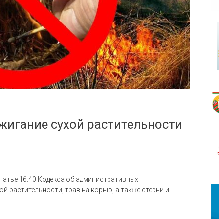
игание сухой растительности
татье 16.40 Кодекса об административных
й растительности, трав на корню, а также стерни и