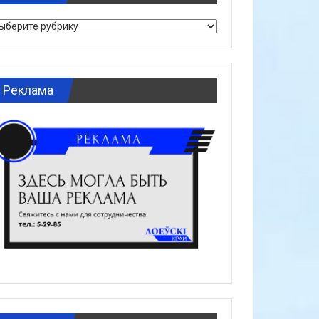
брики
Реклама