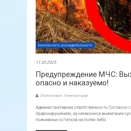
Безопасность жизнедеятельности
11.03.2025
Предупреждение МЧС: Выж
опасно и наказуемо!
Опубликовал: Лоевский край
Административная ответственность Согласно с
правонарушениях, за незаконное выжигание сухо
пожнивных остатков на полях либо