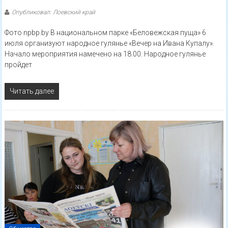
Опубликовал: Лоевский край
Фото npbp.by В национальном парке «Беловежская пуща» 6
июля организуют народное гулянье «Вечер на Ивана Купалу».
Начало мероприятия намечено на 18.00. Народное гулянье
пройдет
Читать далее