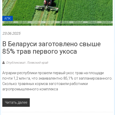
АПК
23.06.2025
В Беларуси заготовлено свыше
85% трав первого укоса
Опубликовал: Лоевский край
Аграрии республики провели первый укос трав на площади
почти 1,2 млн га, что эквивалентно 85,1% от запланированного.
Сколько травяных кормов заготовили работники
агропромышленного комплекса
Читать далее