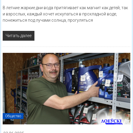
В летние жаркие дни вода притягивает как магнит как детей, так
и взрослых, каждый хочет искупаться в прохладной воде,
понежиться под лучами солнца, прогуляться
Читать далее
Общество