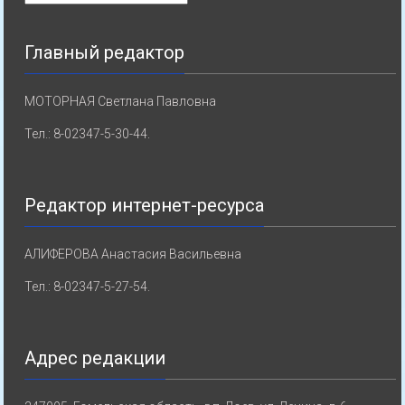
Главный редактор
МОТОРНАЯ Светлана Павловна
Тел.: 8-02347-5-30-44.
Редактор интернет-ресурса
АЛИФЕРОВА Анастасия Васильевна
Тел.: 8-02347-5-27-54.
Адрес редакции