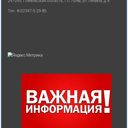
247095, Гомельская область, г.п. Лоев, ул. Ленина, д. 6.
Тел.: 8-02347-5-29-85.