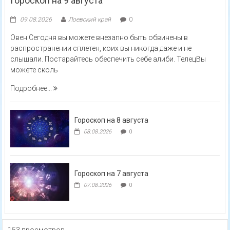
Гороскоп на 9 августа
09.08.2026
Лоевский край
0
Овен Сегодня вы можете внезапно быть обвинены в
распространении сплетен, коих вы никогда даже и не
слышали. Постарайтесь обеспечить себе алиби. ТелецВы
можете сколь
Подробнее...
Гороскоп на 8 августа
08.08.2026
0
Гороскоп на 7 августа
07.08.2026
0