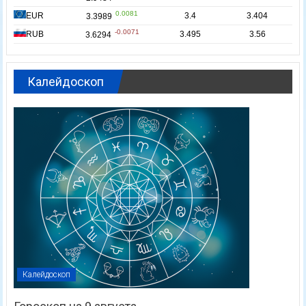
Калейдоскоп
Калейдоскоп