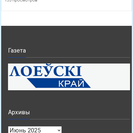
153 просмотров
Газета
Архивы
Архивы