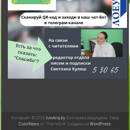
Копирайт © 2026
loevkraj.by
. Все права защищены. Тема
ColorNews
от ThemeGrill. Создано на
WordPress
.