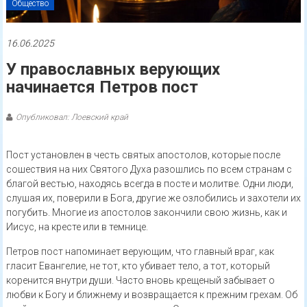
Общество
16.06.2025
У православных верующих
начинается Петров пост
Опубликовал: Лоевский край
Пост установлен в честь святых апостолов, которые после
сошествия на них Святого Духа разошлись по всем странам с
благой вестью, находясь всегда в посте и молитве. Одни люди,
слушая их, поверили в Бога, другие же озлобились и захотели их
погубить. Многие из апостолов закончили свою жизнь, как и
Иисус, на кресте или в темнице.
Петров пост напоминает верующим, что главный враг, как
гласит Евангелие, не тот, кто убивает тело, а тот, который
коренится внутри души. Часто вновь крещеный забывает о
любви к Богу и ближнему и возвращается к прежним грехам. Об