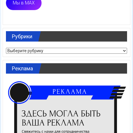
Мы в MAX
Рубрики
Рубрики
Реклама