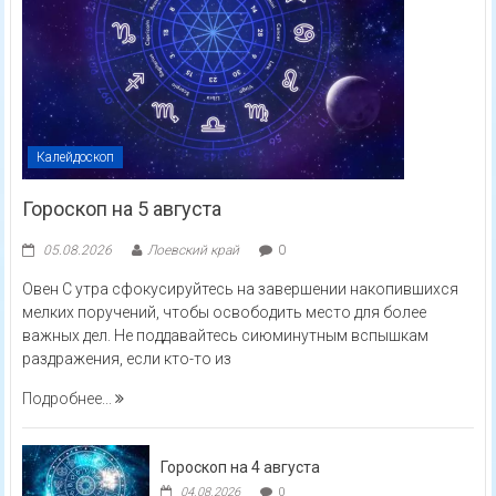
Калейдоскоп
Гороскоп на 5 августа
05.08.2026
Лоевский край
0
Овен С утра сфокусируйтесь на завершении накопившихся
мелких поручений, чтобы освободить место для более
важных дел. Не поддавайтесь сиюминутным вспышкам
раздражения, если кто-то из
Подробнее...
Гороскоп на 4 августа
04.08.2026
0