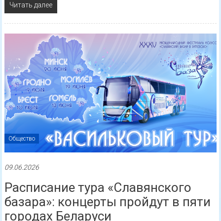
Читать далее
Общество
09.06.2026
Расписание тура «Славянского
базара»: концерты пройдут в пяти
городах Беларуси