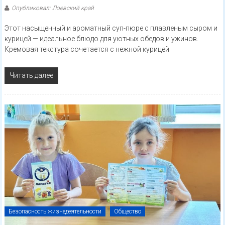
Опубликовал: Лоевский край
Этот насыщенный и ароматный суп-пюре с плавленым сыром и
курицей — идеальное блюдо для уютных обедов и ужинов.
Кремовая текстура сочетается с нежной курицей
Читать далее
Безопасность жизнедеятельности
Общество