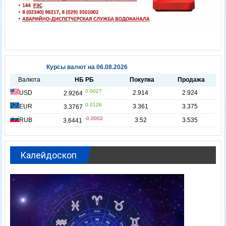
Калейдоскоп