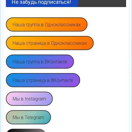
Не забудь подписаться!
Наша группа в Одноклассниках
Наша страница в Одноклассниках
Наша группа в ВКонтакте
Наша страница в ВКонтакте
Мы в Instagram
Мы в Telegram