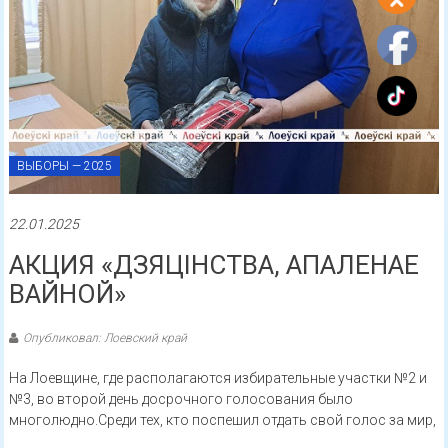
ВЫБОРЫ — 2025
22.01.2025
АКЦИЯ «ДЗЯЦІНСТВА, АПАЛЕНАЕ
ВАЙНОЙ»
Опубликовал: Лоевский край
На Лоевщине, где располагаются избирательные участки №2 и
№3, во второй день досрочного голосования было
многолюдно.Среди тех, кто поспешил отдать свой голос за мир,