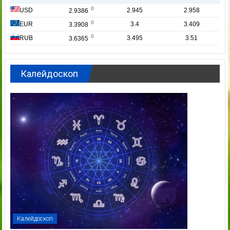
Калейдоскоп
Калейдоскоп