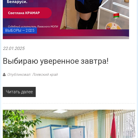
ВЫБОРЫ — 2025
22.01.2025
Выбираю уверенное завтра!
Опубликовал: Лоевский край
Читать далее