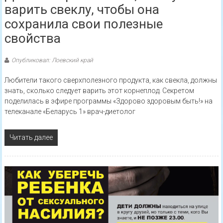
варить свеклу, чтобы она
сохранила свои полезные
свойства
Опубликовал: Лоевский край
Любители такого сверхполезного продукта, как свекла, должны
знать, сколько следует варить этот корнеплод. Секретом
поделилась в эфире программы «Здорово здоровым быть!» на
телеканале «Беларусь 1» врач-диетолог
Читать далее