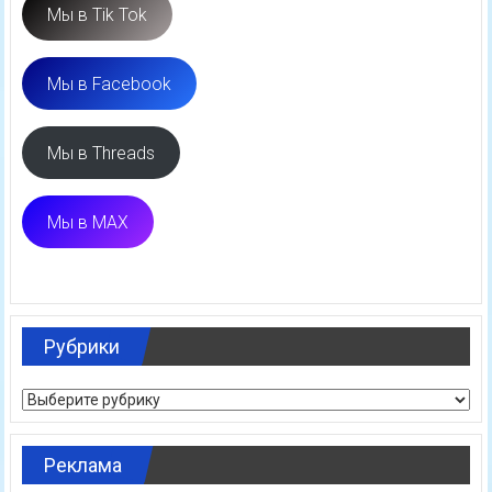
Мы в Tik Tok
Мы в Facebook
Мы в Threads
Мы в MAX
Рубрики
Рубрики
Реклама