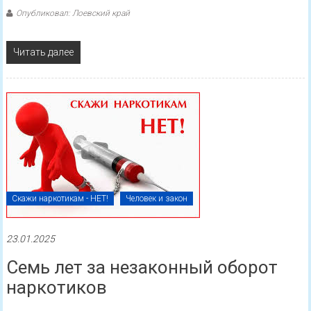
Опубликовал: Лоевский край
Читать далее
Скажи наркотикам - НЕТ!
Человек и закон
23.01.2025
Семь лет за незаконный оборот
наркотиков