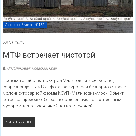
За строкой указа №452
23.01.2025
МТФ встречает чистотой
Опубликовал: Лоевский край
Посещая с рабочей поездкой Малиновский сельсовет,
корреспонденты «ЛК» сфотографировали беспорядок возле
молочно-товарной фермы КСУП «Малиновка-Агро». Объект
встречал прохожих бесхозно валяющимся строительным
мусором, использованной полиэтиленовой
Читать далее