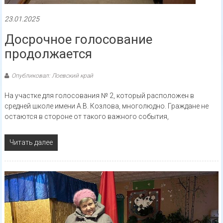
23.01.2025
Досрочное голосование
продолжается
Опубликовал: Лоевский край
На участке для голосования № 2, который расположен в
средней школе имени А.В. Козлова, многолюдно. Граждане не
остаются в стороне от такого важного события,
Читать далее