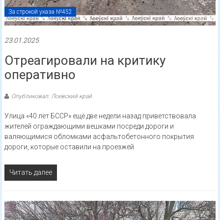
За строкой указа №452
23.01.2025
Отреагировали на критику
оперативно
Опубликовал: Лоевский край
Улица «40 лет БССР» ещё две недели назад приветствовала
жителей ограждающими вешками посреди дороги и
валяющимися обломками асфальтобетонного покрытия
дороги, которые оставили на проезжей
Читать далее