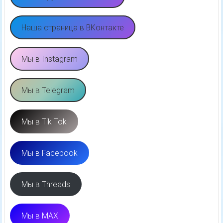
Наша страница в ВКонтакте
Мы в Instagram
Мы в Telegram
Мы в Tik Tok
Мы в Facebook
Мы в Threads
Мы в MAX