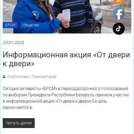
БРСМ
Общество
23.01.2025
Информационная акция «От двери
к двери»
Опубликовал: Лоевский край
Сегодня активисты «БРСМ» в период досрочного голосования
по выборам Президента Республики Беларусь приняли участие
в информационной акции «От двери к двери».Ее цель
заключается в
Читать далее