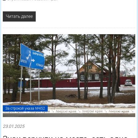
Читать далее
За строкой указа №452
23.01.2025