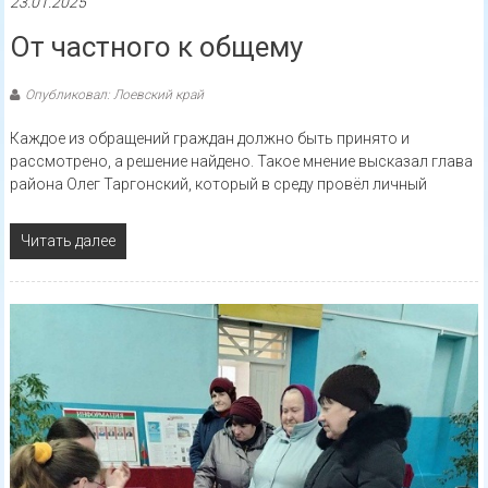
23.01.2025
От частного к общему
Опубликовал: Лоевский край
Каждое из обращений граждан должно быть принято и
рассмотрено, а решение найдено. Такое мнение высказал глава
района Олег Таргонский, который в среду провёл личный
Читать далее