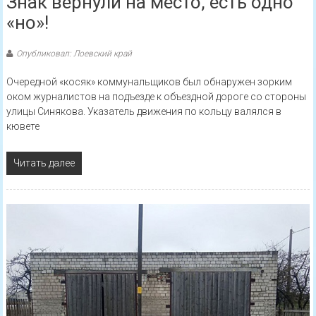
Знак вернули на место, есть одно
«но»!
Опубликовал: Лоевский край
Очередной «косяк» коммунальщиков был обнаружен зорким
оком журналистов на подъезде к объездной дороге со стороны
улицы Синякова. Указатель движения по кольцу валялся в
кювете
Читать далее