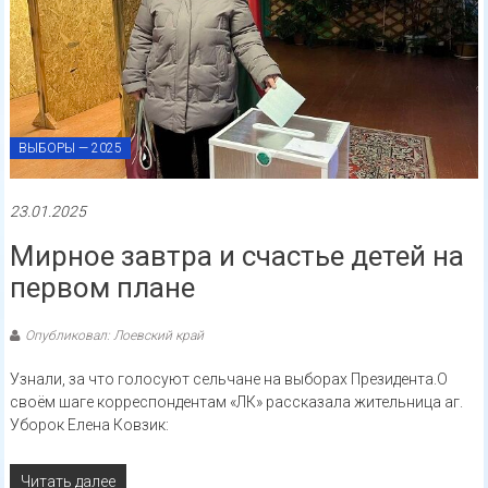
ВЫБОРЫ — 2025
23.01.2025
Мирное завтра и счастье детей на
первом плане
Опубликовал: Лоевский край
Узнали, за что голосуют сельчане на выборах Президента.О
своём шаге корреспондентам «ЛК» рассказала жительница аг.
Уборок Елена Ковзик:
Читать далее