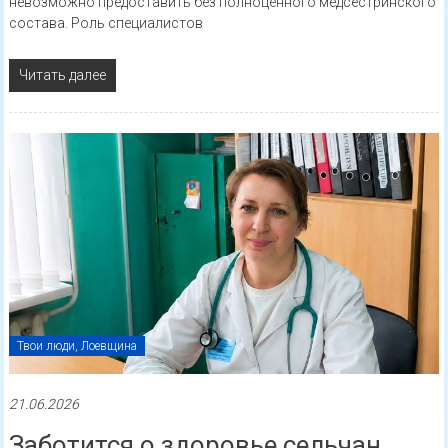
невозможно предоставить без полноценного медсестринского
состава. Роль специалистов
Читать далее
Твои люди, Лоевщина
21.06.2026
Заботится о здоровье сельчан