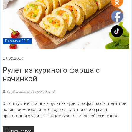
Готовим с "ЛК"
21.06.2026
Рулет из куриного фарша с
начинкой
Опубликовал: Лоевский край
Этот вкусный и сочный рулет из куриного фарша с аппетитной
начинкой — идеальное блюдо для уютного обеда или
праздничного ужина. Нежное куриное мясо, объединенное
Читать далее