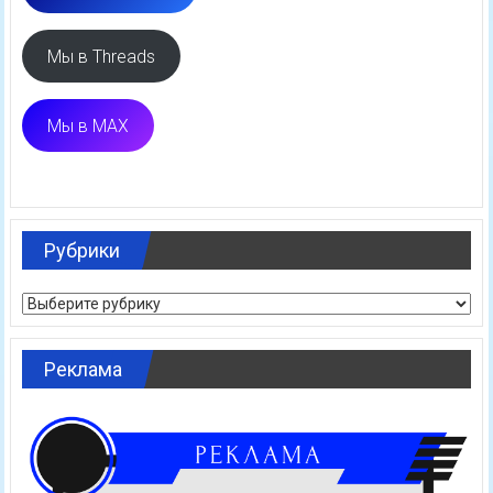
Мы в Threads
Мы в MAX
Рубрики
Рубрики
Реклама