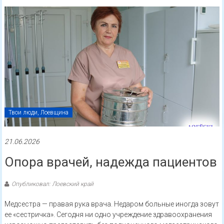
Твои люди, Лоевщина
21.06.2026
Опора врачей, надежда пациентов
Опубликовал: Лоевский край
Медсестра — правая рука врача. Недаром больные иногда зовут
ее «сестричка». Сегодня ни одно учреждение здравоохранения