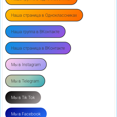
Наша страница в Одноклассниках
Наша группа в ВКонтакте
Наша страница в ВКонтакте
Мы в Instagram
Мы в Telegram
Мы в Tik Tok
Мы в Facebook