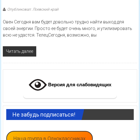
Опубликовал: Лоевский край
Овен Сегодня вам будет довольно трудно найти выход для
своей энергии. Просто ее будет очень много, и утилизировать
всю не удастся. ТелецСегодня, возможно, вы
Читать далее
Версия для слабовидящих
Не забудь подписаться!
Наша группа в Одноклассниках