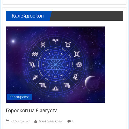
Калейдоскоп
Калейдоскоп
Гороскоп на 8 августа
08.08.2026
Лоевский край
0